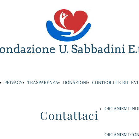
ondazione U. Sabbadini
E.
PRIVACY
TRASPARENZA
DONAZIONI
CONTROLLI E RILIEV
ORGANISMI IND
Contattaci
ORGANISMI CO