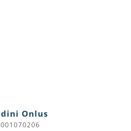
dini Onlus
83001070206