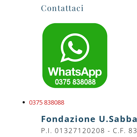
Contattaci
0375 838088
Fondazione U.Sabba
P.I. 01327120208 - C.F. 